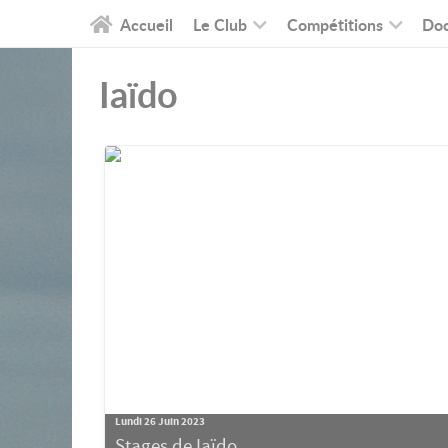
Accueil
Le Club
Compétitions
Do
Iaïdo
Lundi 26 Juin 2023
Stages de Iaïdo