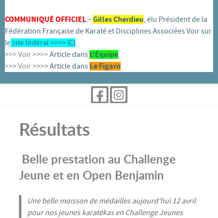
COMMUNIQUÉ OFFICIEL
–
Gilles Cherdieu
, élu Président de la
Fédération Française de Karaté et Disciplines Associées Voir sur
le
site fédéral >>>>
ICI
>>> Voir >>>>
Article dans
L'
É
quipe
>>> Voir >>>>
Article dans
Le Figaro
Résultats
Belle prestation au Challenge
Jeune et en Open Benjamin
Une belle moisson de médailles aujourd’hui 12 avril
pour nos jeunes karatékas en Challenge Jeunes