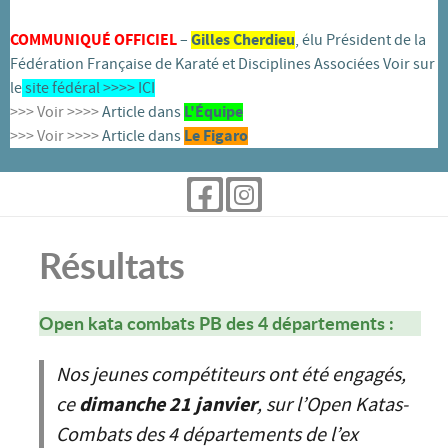
COMMUNIQUÉ OFFICIEL
–
Gilles Cherdieu
, élu Président de la
Fédération Française de Karaté et Disciplines Associées Voir sur
le
site fédéral >>>>
ICI
>>> Voir >>>>
Article dans
L'
É
quipe
>>> Voir >>>>
Article dans
Le Figaro
Résultats
Open kata combats PB des 4 départements :
Nos jeunes compétiteurs ont été engagés,
ce
dimanche 21 janvier
, sur l’Open Katas-
Combats des 4 départements de l’ex